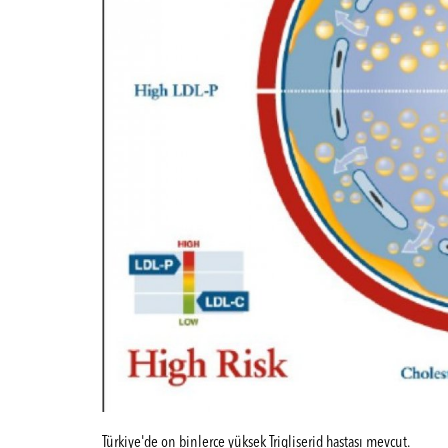
Türkiye'de on binlerce yüksek Trigliserid hastası mevcut.