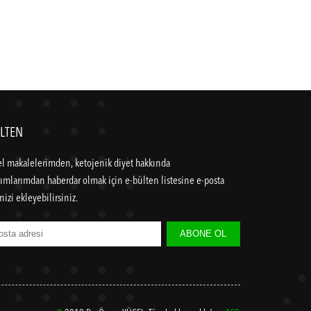
LTEN
l makalelerimden, ketojenik diyet hakkında
ımlarımdan haberdar olmak için e-bülten listesine e-posta
nizi ekleyebilirsiniz.
ABONE OL