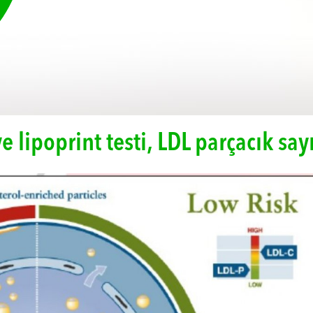
ve lipoprint testi, LDL parçacık s