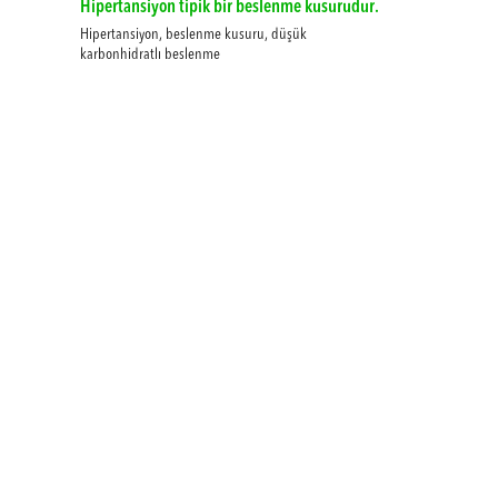
Hipertansiyon tipik bir beslenme kusurudur.
Hipertansiyon, beslenme kusuru, düşük
karbonhidratlı beslenme