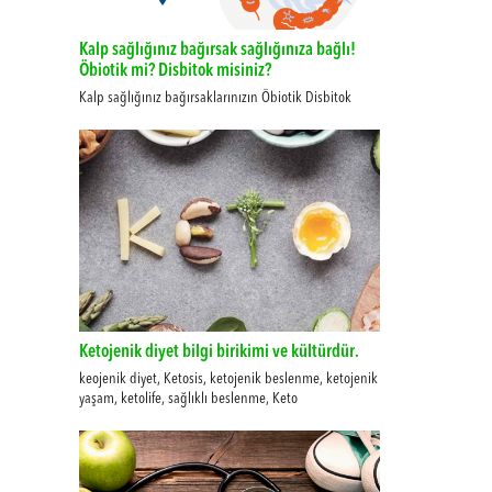
Kalp sağlığınız bağırsak sağlığınıza bağlı!
Öbiotik mi? Disbitok misiniz?
Kalp sağlığınız bağırsaklarınızın Öbiotik Disbitok
Ketojenik diyet bilgi birikimi ve kültürdür.
keojenik diyet, Ketosis, ketojenik beslenme, ketojenik
yaşam, ketolife, sağlıklı beslenme, Keto