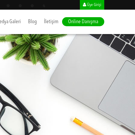
Üye Girişi
dya Galeri
Blog
İletişim
Online Danışma